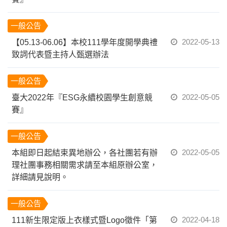
一般公告
2022-05-13
【05.13-06.06】本校111學年度開學典禮
致詞代表暨主持人甄選辦法
一般公告
2022-05-05
臺大2022年『ESG永續校園學生創意競
賽』
一般公告
2022-05-05
本組即日起結束異地辦公，各社團若有辦
理社團事務相關需求請至本組原辦公室，
詳細請見說明。
一般公告
2022-04-18
111新生限定版上衣樣式暨Logo徵件「第