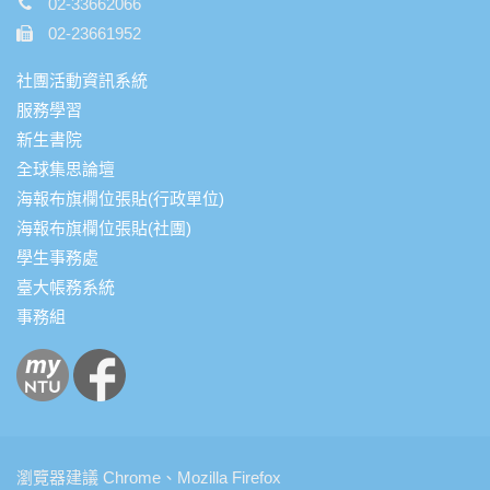
02-33662066
02-23661952
社團活動資訊系統
服務學習
新生書院
全球集思論壇
海報布旗欄位張貼(行政單位)
海報布旗欄位張貼(社團)
學生事務處
臺大帳務系統
事務組
瀏覽器建議 Chrome、Mozilla Firefox