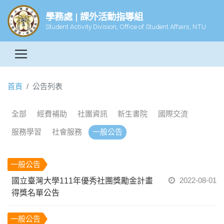
學務處 | 課外活動指導組
Student Activity Division, Office of Student Affairs, NTU
首頁
公告列表
全部
經費補助
社團資訊
新生書院
國際交流
服務學習
社會服務
一般公告
一般公告
2022-08-01
國立臺灣大學111年優秀社團獎勵金計畫
得獎名單公告
一般公告